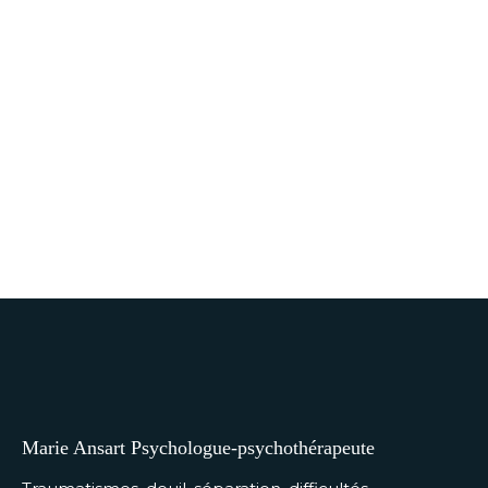
Marie Ansart Psychologue-psychothérapeute