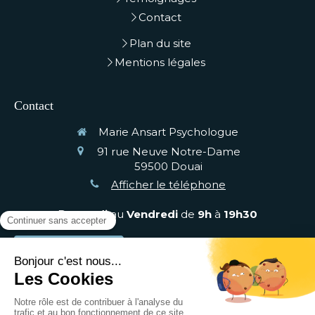
Contact
Plan du site
Mentions légales
Contact
Marie Ansart Psychologue
91 rue Neuve Notre-Dame
59500
Douai
Afficher le téléphone
Du
Lundi
au
Vendredi
de
9h
à
19h30
Prendre rendez-vous